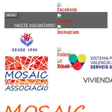
Saltar
al
MENU
contenido
HAZTE VOLUNTARIO