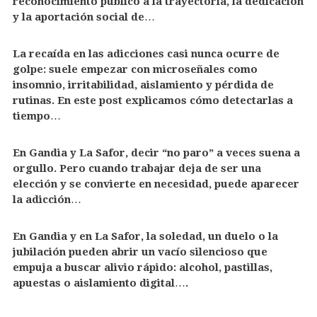
reconocimiento público a la trayectoria, la dedicación
y la aportación social de…
La recaída en las adicciones casi nunca ocurre de
golpe: suele empezar con microseñales como
insomnio, irritabilidad, aislamiento y pérdida de
rutinas. En este post explicamos cómo detectarlas a
tiempo…
En Gandia y La Safor, decir “no paro” a veces suena a
orgullo. Pero cuando trabajar deja de ser una
elección y se convierte en necesidad, puede aparecer
la adicción…
En Gandia y en La Safor, la soledad, un duelo o la
jubilación pueden abrir un vacío silencioso que
empuja a buscar alivio rápido: alcohol, pastillas,
apuestas o aislamiento digital….