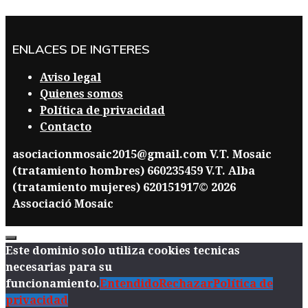
ENLACES DE INGTERES
Aviso legal
Quienes somos
Política de privacidad
Contacto
asociacionmosaic2015@gmail.com V.T. Mosaic
(tratamiento hombres) 660235459 V.T. Alba
(tratamiento mujeres) 620151917© 2026
Associació Mosaic
Close
Este dominio solo utiliza cookies tecnicas
necesarias para su
funcionamiento.
Entendido
Rechazar
Política de
privacidad