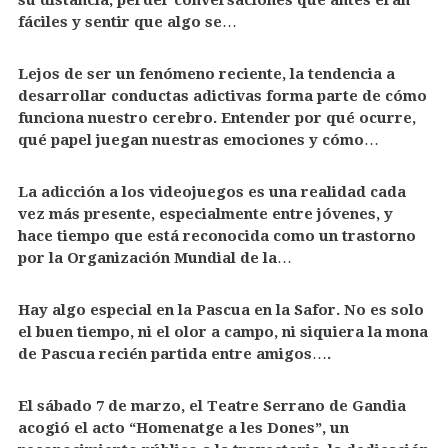
su distancia, perder conversaciones que antes eran
fáciles y sentir que algo se…
Lejos de ser un fenómeno reciente, la tendencia a
desarrollar conductas adictivas forma parte de cómo
funciona nuestro cerebro. Entender por qué ocurre,
qué papel juegan nuestras emociones y cómo…
La adicción a los videojuegos es una realidad cada
vez más presente, especialmente entre jóvenes, y
hace tiempo que está reconocida como un trastorno
por la Organización Mundial de la…
Hay algo especial en la Pascua en la Safor. No es solo
el buen tiempo, ni el olor a campo, ni siquiera la mona
de Pascua recién partida entre amigos….
El sábado 7 de marzo, el Teatre Serrano de Gandia
acogió el acto “Homenatge a les Dones”, un